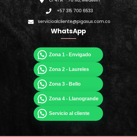
Cl 41 A – 70 116, Medellín
+57 315 700 6533
servicioalcliente@pigasus.com.co
WhatsApp
Zona 1 - Envigado
Zona 2 - Laureles
Zona 3 - Bello
Zona 4 - Llanogrande
Servicio al cliente