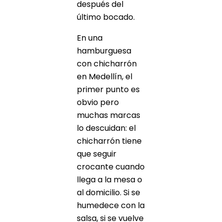
después del
último bocado.
En una
hamburguesa
con chicharrón
en Medellín, el
primer punto es
obvio pero
muchas marcas
lo descuidan: el
chicharrón tiene
que seguir
crocante cuando
llega a la mesa o
al domicilio. Si se
humedece con la
salsa, si se vuelve