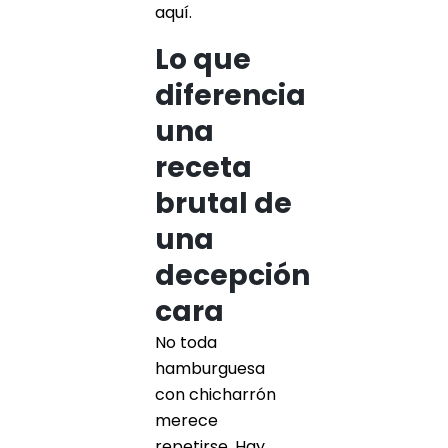
aquí.
Lo que
diferencia
una
receta
brutal de
una
decepción
cara
No toda
hamburguesa
con chicharrón
merece
repetirse. Hay