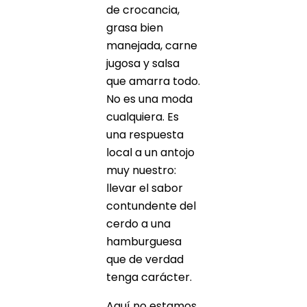
de crocancia,
grasa bien
manejada, carne
jugosa y salsa
que amarra todo.
No es una moda
cualquiera. Es
una respuesta
local a un antojo
muy nuestro:
llevar el sabor
contundente del
cerdo a una
hamburguesa
que de verdad
tenga carácter.
Aquí no estamos