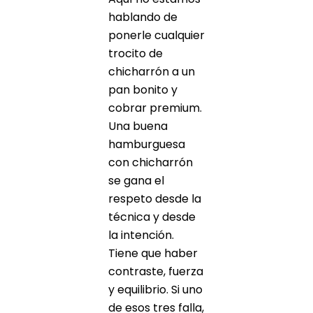
hablando de
ponerle cualquier
trocito de
chicharrón a un
pan bonito y
cobrar premium.
Una buena
hamburguesa
con chicharrón
se gana el
respeto desde la
técnica y desde
la intención.
Tiene que haber
contraste, fuerza
y equilibrio. Si uno
de esos tres falla,