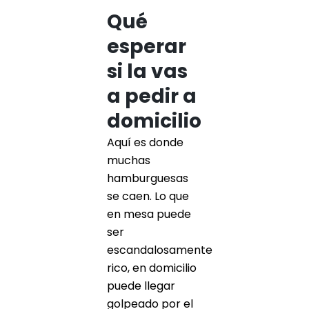
Qué
esperar
si la vas
a pedir a
domicilio
Aquí es donde
muchas
hamburguesas
se caen. Lo que
en mesa puede
ser
escandalosamente
rico, en domicilio
puede llegar
golpeado por el