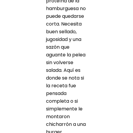
proteína de la
hamburguesa no
puede quedarse
corta. Necesita
buen sellado,
jugosidad y una
sazón que
aguante la pelea
sin volverse
salada. Aquí es
donde se nota si
la receta fue
pensada
completa o si
simplemente le
montaron
chicharrón a una
burger