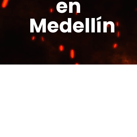
en
Medellín