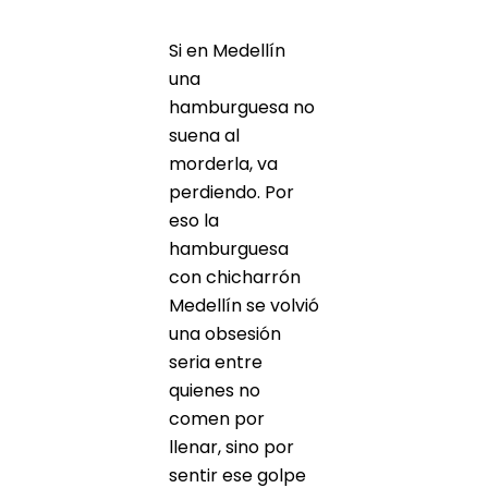
Si en Medellín
una
hamburguesa no
suena al
morderla, va
perdiendo. Por
eso la
hamburguesa
con chicharrón
Medellín se volvió
una obsesión
seria entre
quienes no
comen por
llenar, sino por
sentir ese golpe