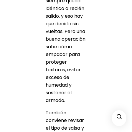
siempre queda
idéntico a recién
salido, y eso hay
que decirlo sin
vueltas. Pero una
buena operación
sabe cómo
empacar para
proteger
texturas, evitar
exceso de
humedad y
sostener el
armado.
También
conviene revisar
el tipo de salsa y