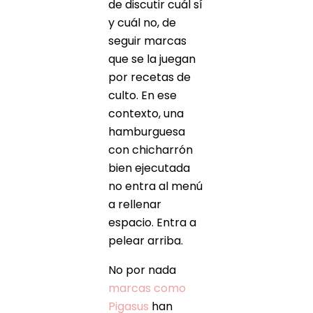
de discutir cuál sí
y cuál no, de
seguir marcas
que se la juegan
por recetas de
culto. En ese
contexto, una
hamburguesa
con chicharrón
bien ejecutada
no entra al menú
a rellenar
espacio. Entra a
pelear arriba.
No por nada
marcas como
Pigasus
han