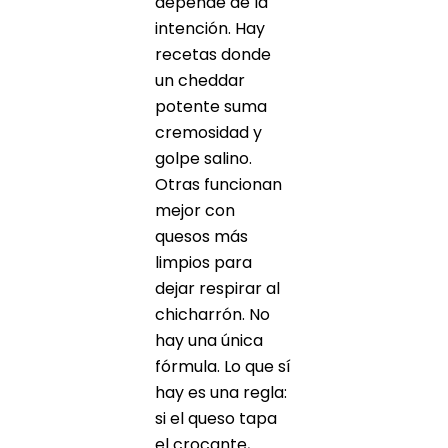
depende de la
intención. Hay
recetas donde
un cheddar
potente suma
cremosidad y
golpe salino.
Otras funcionan
mejor con
quesos más
limpios para
dejar respirar al
chicharrón. No
hay una única
fórmula. Lo que sí
hay es una regla:
si el queso tapa
el crocante,