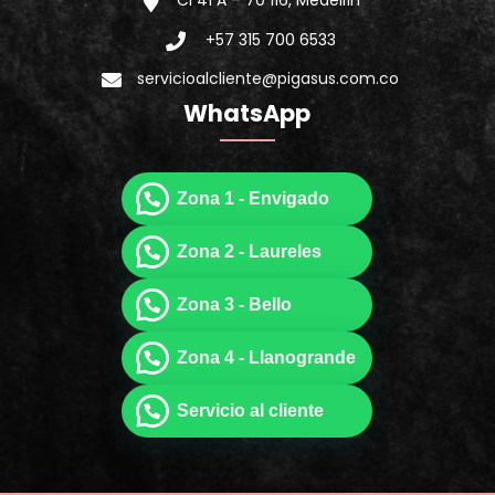
Cl 41 A – 70 116, Medellín
+57 315 700 6533
servicioalcliente@pigasus.com.co
WhatsApp
Zona 1 - Envigado
Zona 2 - Laureles
Zona 3 - Bello
Zona 4 - Llanogrande
Servicio al cliente