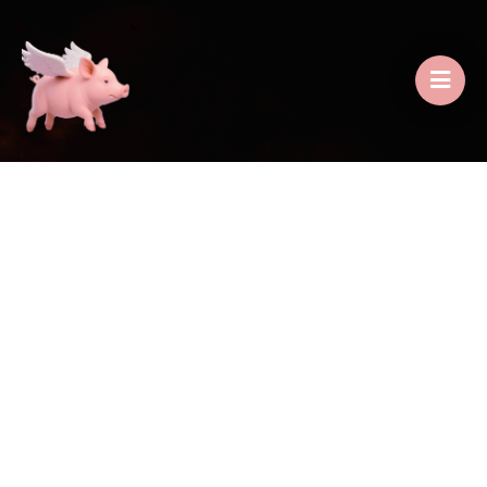
INICIO
/
BEBIDAS
/
SODAS CÓSMICAS