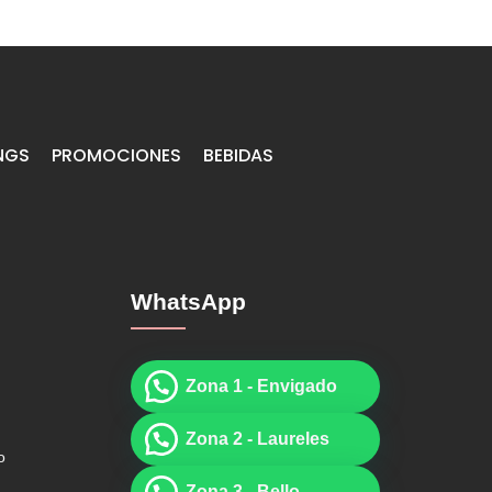
NGS
PROMOCIONES
BEBIDAS
WhatsApp
Zona 1 - Envigado
Zona 2 - Laureles
o
Zona 3 - Bello