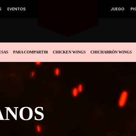
S
EVENTOS
JUEGO
PI
SAS
PARA COMPARTIR
CHICKEN WINGS
CHICHARRÓN WINGS
ANOS