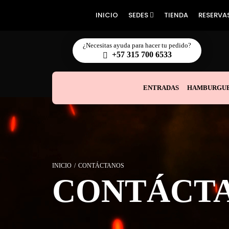
INICIO
SEDES
TIENDA
RESERVA
¿Necesitas ayuda para hacer tu pedido?
+57 315 700 6533
ENTRADAS
HAMBURGUE
INICIO
/
CONTÁCTANOS
CONTÁCT