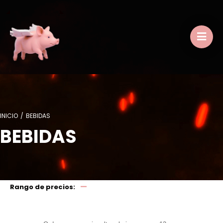
INICIO
/
BEBIDAS
BEBIDAS
—
Rango de precios: