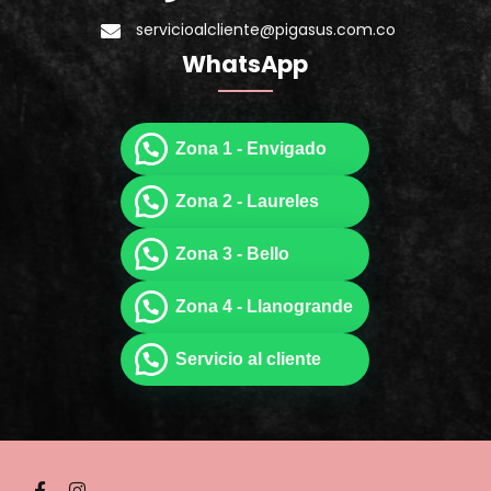
servicioalcliente@pigasus.com.co
WhatsApp
Zona 1 - Envigado
Zona 2 - Laureles
Zona 3 - Bello
Zona 4 - Llanogrande
Servicio al cliente