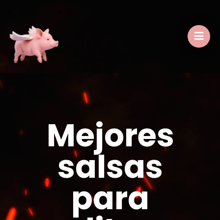
Mejores
salsas
para