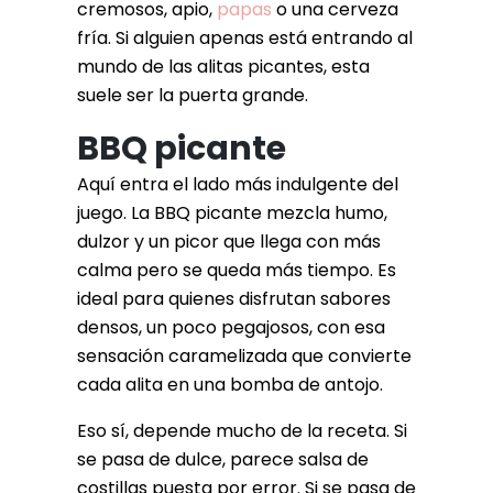
cremosos, apio,
papas
o una cerveza
fría. Si alguien apenas está entrando al
mundo de las alitas picantes, esta
suele ser la puerta grande.
BBQ picante
Aquí entra el lado más indulgente del
juego. La BBQ picante mezcla humo,
dulzor y un picor que llega con más
calma pero se queda más tiempo. Es
ideal para quienes disfrutan sabores
densos, un poco pegajosos, con esa
sensación caramelizada que convierte
cada alita en una bomba de antojo.
Eso sí, depende mucho de la receta. Si
se pasa de dulce, parece salsa de
costillas puesta por error. Si se pasa de