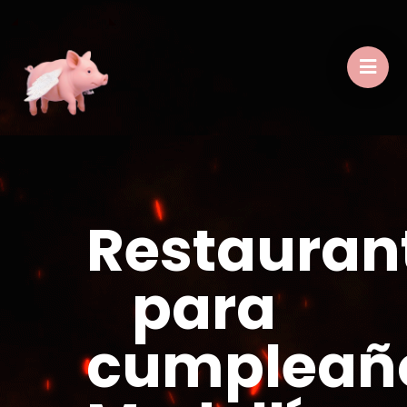
Restauran
para
cumpleañ