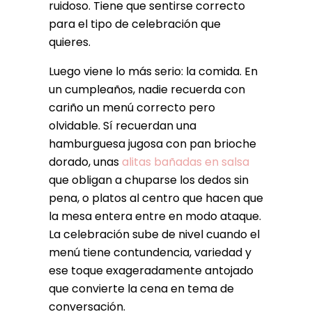
ruidoso. Tiene que sentirse correcto
para el tipo de celebración que
quieres.
Luego viene lo más serio: la comida. En
un cumpleaños, nadie recuerda con
cariño un menú correcto pero
olvidable. Sí recuerdan una
hamburguesa jugosa con pan brioche
dorado, unas
alitas bañadas en salsa
que obligan a chuparse los dedos sin
pena, o platos al centro que hacen que
la mesa entera entre en modo ataque.
La celebración sube de nivel cuando el
menú tiene contundencia, variedad y
ese toque exageradamente antojado
que convierte la cena en tema de
conversación.