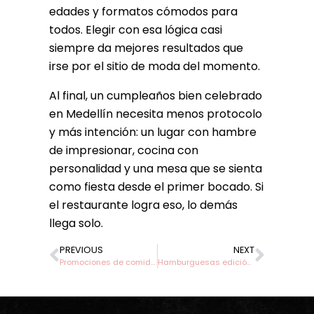
edades y formatos cómodos para
todos. Elegir con esa lógica casi
siempre da mejores resultados que
irse por el sitio de moda del momento.
Al final, un cumpleaños bien celebrado
en Medellín necesita menos protocolo
y más intención: un lugar con hambre
de impresionar, cocina con
personalidad y una mesa que se sienta
como fiesta desde el primer bocado. Si
el restaurante logra eso, lo demás
llega solo.
PREVIOUS
NEXT
Promociones de comida entre semana que sí valen
Hamburguesas edición limitada en Medellín