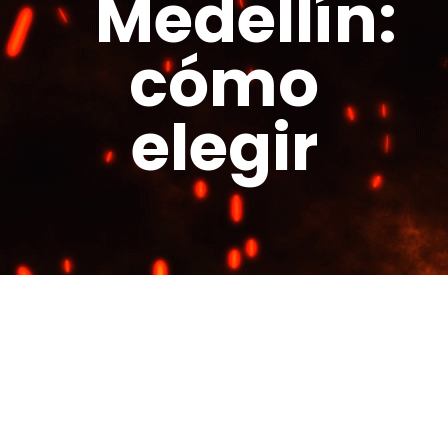
Medellín:
cómo
elegir