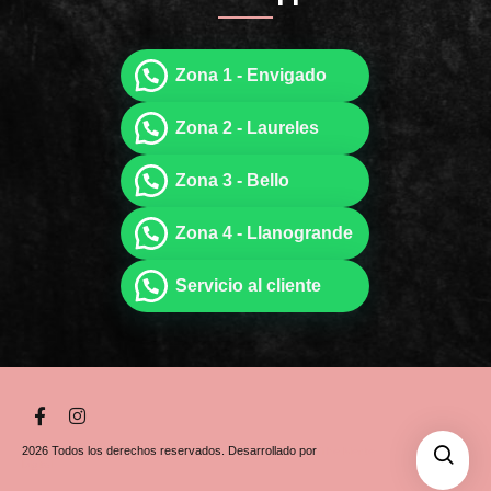
Zona 1 - Envigado
Zona 2 - Laureles
Zona 3 - Bello
Zona 4 - Llanogrande
Servicio al cliente
2026 Todos los derechos reservados. Desarrollado por
The Mente
Digital