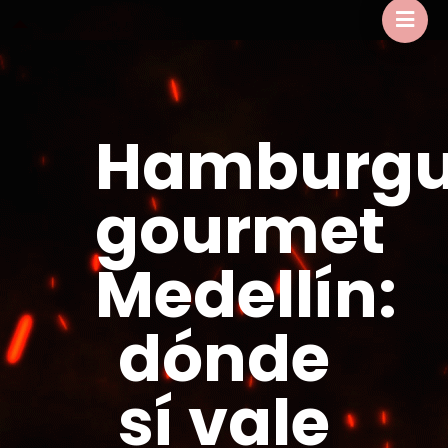
Hamburgu
gourmet
Medellín:
dónde
sí vale