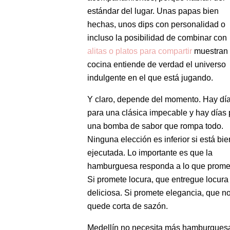
estándar del lugar. Unas papas bien
hechas, unos dips con personalidad o
incluso la posibilidad de combinar con
alitas o platos para compartir
muestran s
cocina entiende de verdad el universo
indulgente en el que está jugando.
Y claro, depende del momento. Hay dí
para una clásica impecable y hay días 
una bomba de sabor que rompa todo.
Ninguna elección es inferior si está bie
ejecutada. Lo importante es que la
hamburguesa responda a lo que prome
Si promete locura, que entregue locura
deliciosa. Si promete elegancia, que n
quede corta de sazón.
Medellín no necesita más hamburgues