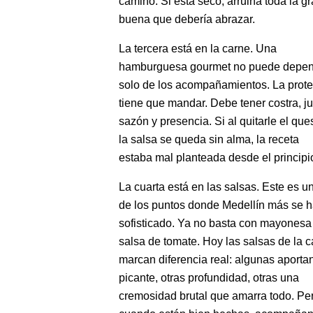
camino. Si está seco, arruina toda la g
buena que debería abrazar.
La tercera está en la carne. Una
hamburguesa gourmet no puede depe
solo de los acompañamientos. La prote
tiene que mandar. Debe tener costra, j
sazón y presencia. Si al quitarle el que
la salsa se queda sin alma, la receta
estaba mal planteada desde el principi
La cuarta está en las salsas. Este es u
de los puntos donde Medellín más se 
sofisticado. Ya no basta con mayonesa
salsa de tomate. Hoy las salsas de la 
marcan diferencia real: algunas aporta
picante, otras profundidad, otras una
cremosidad brutal que amarra todo. Pe