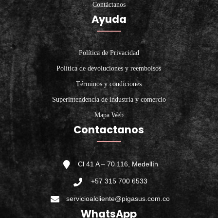
Contáctanos
Ayuda
Política de Privacidad
Política de devoluciones y reembolsos
Términos y condiciones
Superintendencia de industria y comercio
Mapa Web
Contactanos
Cl 41 A – 70 116, Medellín
+57 315 700 6533
servicioalcliente@pigasus.com.co
WhatsApp