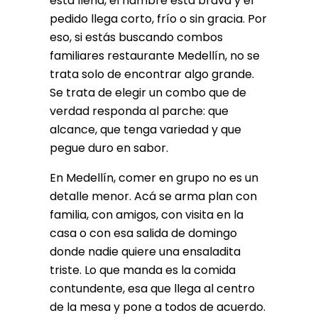
está llena, el hambre está brava y el
pedido llega corto, frío o sin gracia. Por
eso, si estás buscando combos
familiares restaurante Medellín, no se
trata solo de encontrar algo grande.
Se trata de elegir un combo que de
verdad responda al parche: que
alcance, que tenga variedad y que
pegue duro en sabor.
En Medellín, comer en grupo no es un
detalle menor. Acá se arma plan con
familia, con amigos, con visita en la
casa o con esa salida de domingo
donde nadie quiere una ensaladita
triste. Lo que manda es la comida
contundente, esa que llega al centro
de la mesa y pone a todos de acuerdo.