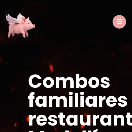
Combos
familiares
restauran