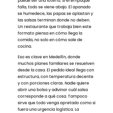
puede ser una lotería. Si el empaque
falla, todo se viene abajo. El apanado
se humedece, las papas se aplastan y
las salsas terminan donde no deben.
Un restaurante que trabaja bien este
formato piensa en cómo llega la
comida, no solo en cómo sale de
cocina.
Eso es clave en Medellín, donde
muchos planes familiares se resuelven
desde la casa. El pedido ideal llega con
estructura, con temperatura decente
y con porciones claras. Nadie quiere
abrir una bolsa y adivinar cuál salsa
corresponde a qué cosa. Tampoco
sirve que todo venga apretado como si
fuera una urgencia logística. La