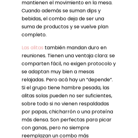
mantienen el movimiento en la mesa.
Cuando además se suman dips y
bebidas, el combo deja de ser una
suma de productos y se vuelve plan
completo.
Las alitas
también mandan duro en
reuniones. Tienen una ventaja clara: se
comparten fácil, no exigen protocolo y
se adaptan muy bien a mesas
relajadas. Pero acá hay un “depende”.
Si el grupo tiene hambre pesada, las
alitas solas pueden no ser suficientes,
sobre todo si no vienen respaldadas
por papas, chicharrón o una proteína
más densa. Son perfectas para picar
con ganas, pero no siempre
reemplazan un combo más