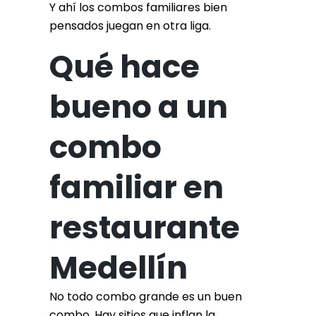
Y ahí los combos familiares bien
pensados juegan en otra liga.
Qué hace
bueno a un
combo
familiar en
restaurante
Medellín
No todo combo grande es un buen
combo. Hay sitios que inflan la