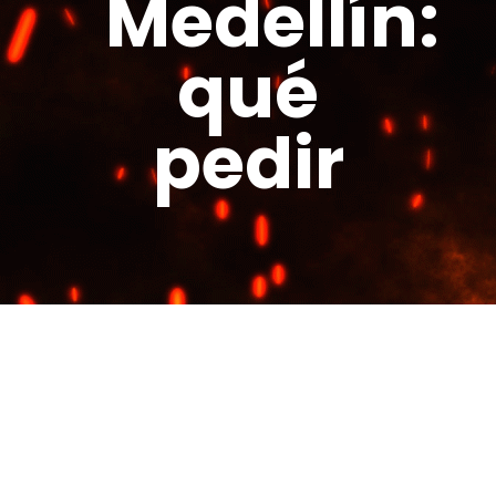
Medellín:
qué
pedir