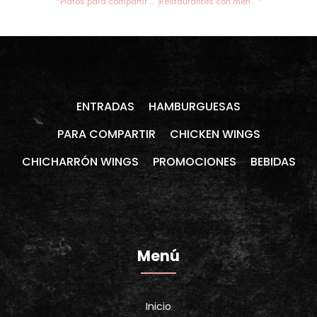
Platos para compartir Medellín que sí valen la pena
Restaurantes con menú infantil en Medellín
ENTRADAS
HAMBURGUESAS
PARA COMPARTIR
CHICKEN WINGS
CHICHARRÓN WINGS
PROMOCIONES
BEBIDAS
Menú
Inicio