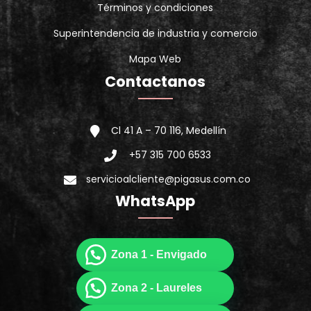
Términos y condiciones
Superintendencia de industria y comercio
Mapa Web
Contactanos
Cl 41 A – 70 116, Medellín
+57 315 700 6533
servicioalcliente@pigasus.com.co
WhatsApp
Zona 1 - Envigado
Zona 2 - Laureles