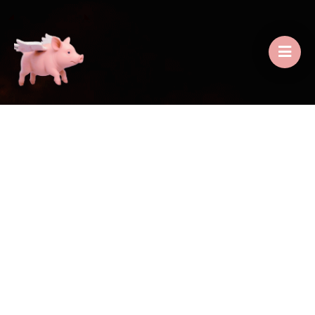
INICIO
/
ADICIONES
/
PAPAS A LA FRANCESA