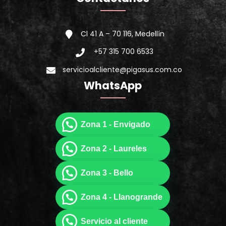
Cl 41 A – 70 116, Medellín
+57 315 700 6533
servicioalcliente@pigasus.com.co
WhatsApp
Zona 1 - Envigado
Zona 2 - Laureles
Zona 3 - Bello
Zona 4 - Llanogrande
Servicio al cliente