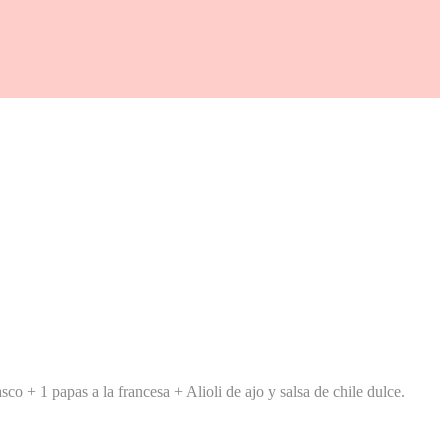
asco +
1 papas a la francesa +
Alioli de ajo y salsa de chile dulce.