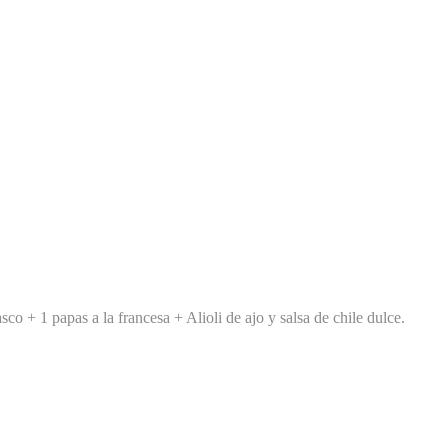
asco +
1 papas a la francesa +
Alioli de ajo y salsa de chile dulce.