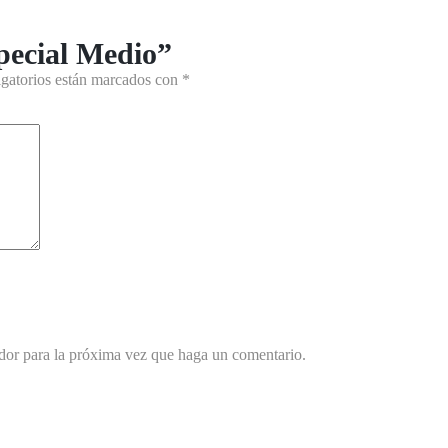
pecial Medio”
gatorios están marcados con
*
ador para la próxima vez que haga un comentario.