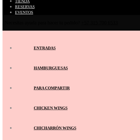
TIENDA
RESERVAS
EVENTOS
¿Necesitas ayuda para hacer tu pedido?
+57 315 700 6533
ENTRADAS
HAMBURGUESAS
PARA COMPARTIR
CHICKEN WINGS
CHICHARRÓN WINGS