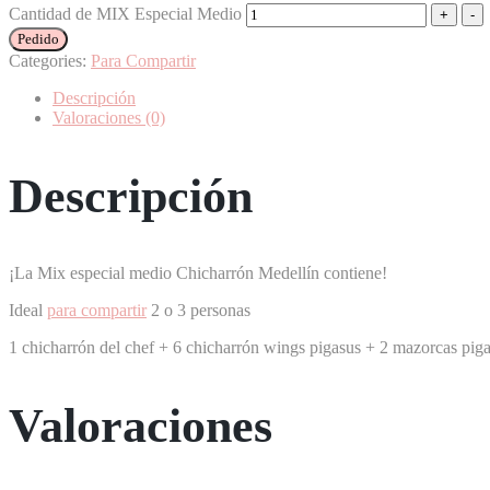
Cantidad de MIX Especial Medio
Pedido
Categories:
Para Compartir
Descripción
Valoraciones (0)
Descripción
¡La Mix especial medio Chicharrón Medellín contiene!
Ideal
para compartir
2 o 3 personas
1 chicharrón del chef +
6 chicharrón wings pigasus +
2 mazorcas pig
Valoraciones