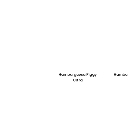
Hamburguesa Piggy
Hambur
Ultra