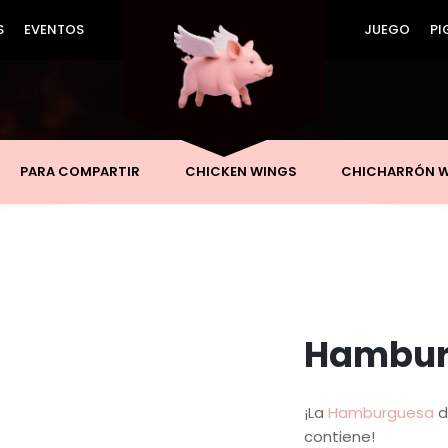
S
EVENTOS
JUEGO
PI
PARA COMPARTIR
CHICKEN WINGS
CHICHARRÓN 
Hambur
¡La
Hamburguesa
d
contiene!