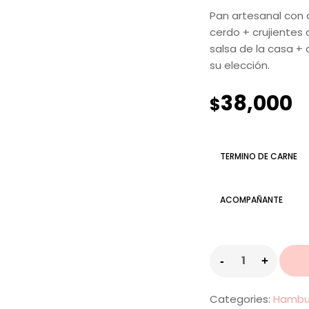
Pan artesanal con
cerdo + crujientes
salsa de la casa 
su elección.
38,000
$
TERMINO DE CARNE
ACOMPAÑANTE
Categories:
Hambu