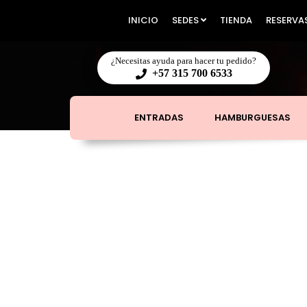
INICIO
SEDES
TIENDA
RESERVA
¿Necesitas ayuda para hacer tu pedido?
+57 315 700 6533
ENTRADAS
HAMBURGUESAS
INICIO
/
HAMBURGUESAS
/
HAMBURGUESA PIGASUS