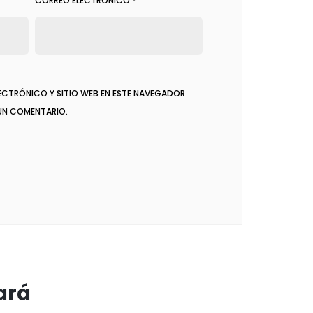
CORREO ELECTRÓNICO
*
ECTRÓNICO Y SITIO WEB EN ESTE NAVEGADOR
 UN COMENTARIO.
ará