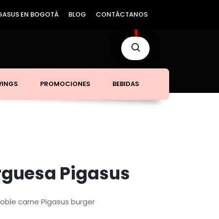
GASUS EN BOGOTÁ
BLOG
CONTÁCTANOS
WINGS
PROMOCIONES
BEBIDAS
guesa Pigasus
oble carne Pigasus burger