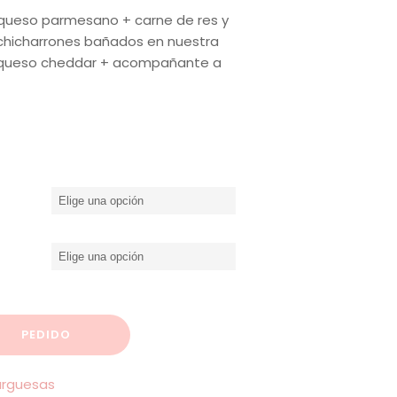
 queso parmesano + carne de res y
 chicharrones bañados en nuestra
+ queso cheddar + acompañante a
PEDIDO
rguesas