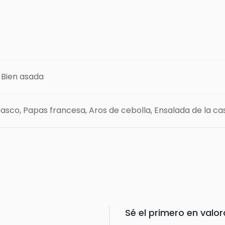
, Bien asada
asco, Papas francesa, Aros de cebolla, Ensalada de la ca
Sé el primero en val