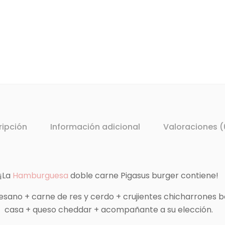
ripción
Información adicional
Valoraciones (
¡La
Hamburguesa
doble carne Pigasus burger contiene!
ano + carne de res y cerdo + crujientes chicharrones b
casa + queso cheddar + acompañante a su elección.