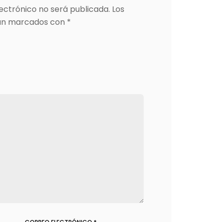
ectrónico no será publicada.
Los
tán marcados con
*