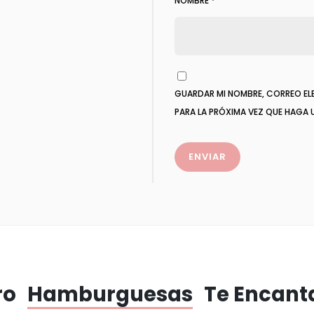
NOMBRE
*
GUARDAR MI NOMBRE, CORREO EL
PARA LA PRÓXIMA VEZ QUE HAGA
ro
Hamburguesas
Te Encant