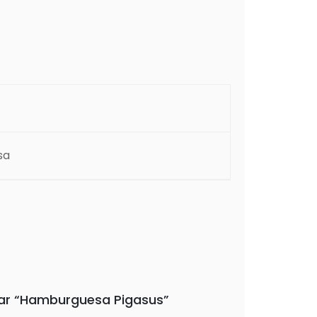
sa
orar “Hamburguesa Pigasus”