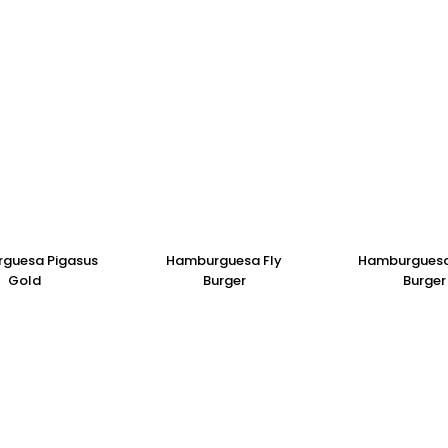
guesa Pigasus
Hamburguesa Fly
Hamburguesa
Gold
Burger
Burger